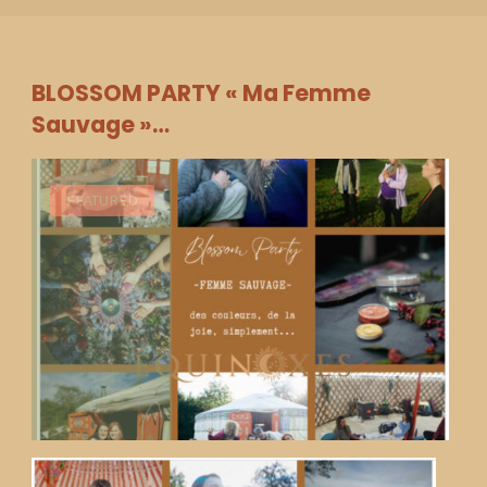
BLOSSOM PARTY « Ma Femme
Sauvage »…
FEATURED