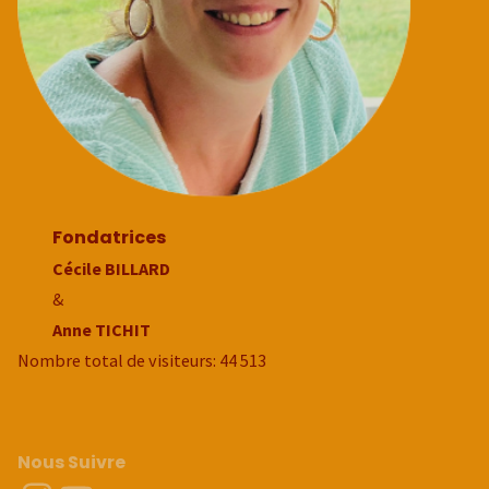
Fondatrices
Cécile BILLARD
&
Anne TICHIT
Nombre total de visiteurs:
44 513
Nous Suivre