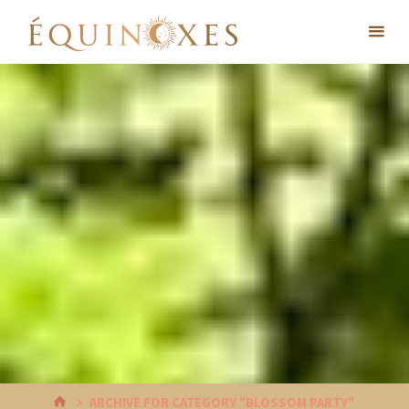
Skip
to
content
HOME
ARCHIVE FOR CATEGORY "BLOSSOM PARTY"