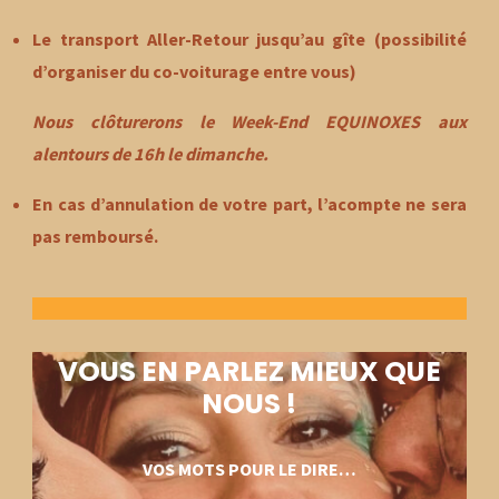
Le transport Aller-Retour jusqu’au gîte (possibilité
d’organiser du co-voiturage entre vous)
Nous clôturerons le Week-End EQUINOXES aux
alentours de 16h le dimanche​.
En cas d’annulation de votre part, l’acompte ne sera
pas remboursé.
VOUS EN PARLEZ MIEUX QUE
NOUS !
VOS MOTS POUR LE DIRE…