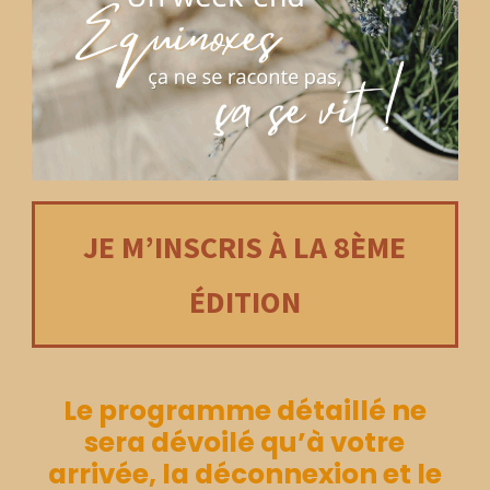
JE M’INSCRIS À LA 8ÈME
ÉDITION
Le programme détaillé ne
sera dévoilé qu’à votre
arrivée, la déconnexion et le