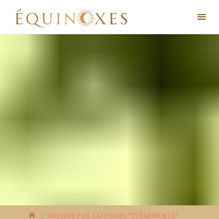
Skip
to
content
HOME
ARCHIVE FOR CATEGORY "EVÈNEMENTS"