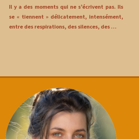
Il y a des moments qui ne s’écrivent pas. Ils
se « tiennent » délicatement, intensément,
entre des respirations, des silences, des …