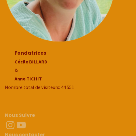
Fondatrices
Cécile BILLARD
&
Anne TICHIT
Nombre total de visiteurs:
44 551
Nous Suivre
Instragram
Youtube
Nous contacter