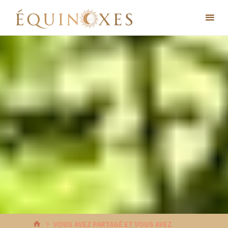
Skip
to
content
HOME
VOUS AVEZ PARTAGÉ ET VOUS AVEZ