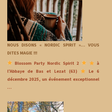
NOUS DISONS « NORDIC SPIRIT »… VOUS
DITES MAGIE !!!
Blossom Party Nordic Spirit 2
à
l’Abbaye de Bas et Lezat (63)
Le 6
décembre 2025, un événement exceptionnel
…