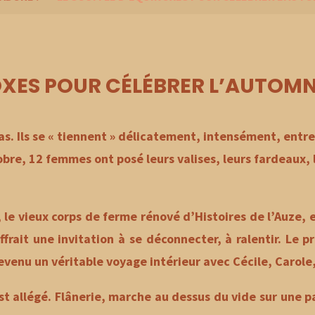
OXES POUR CÉLÉBRER L’AUTOMN
as. Ils se « tiennent » délicatement, intensément, entre
re, 12 femmes ont posé leurs valises, leurs fardeaux, l
 le vieux corps de ferme rénové d’Histoires de l’Auze, e
 offrait une invitation à se déconnecter, à ralentir. Le
evenu un véritable voyage intérieur avec Cécile, Carole,
’est allégé. Flânerie, marche au dessus du vide sur un