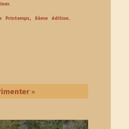
iner.
e Printemps, 8ème édition.
érimenter »