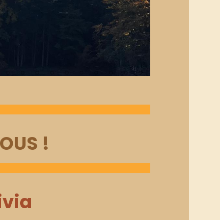
OUS !
ivia