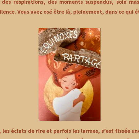
s, des respirations, des moments suspendus, soin mass
lence. Vous avez osé être là, pleinement, dans ce qui éta
 les éclats de rire et parfois les larmes, s’est tissée u