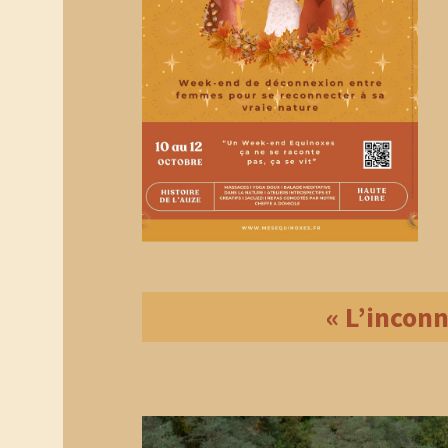
« L’inconn