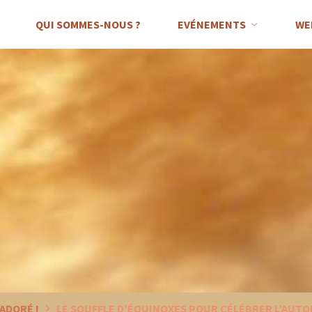
QUI SOMMES-NOUS ?
EVÉNEMENTS
WE
ADORÉ !
LE SOUFFLE D’ÉQUINOXES POUR CÉLÉBRER L’AUTO