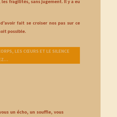
les fragilités, sans jugement. Il y a eu
d’avoir fait se croiser nos pas sur ce
oit possible.
 CORPS, LES CŒURS ET LE SILENCE
VEZ…
vous un écho, un souffle, vous