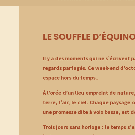
LE SOUFFLE D’ÉQUIN
Il y a des moments qui ne s’écrivent p
regards partagés. Ce week-end d’octob
espace hors du temps..
À l’orée d’un lieu empreint de nature,
terre, l’air, le ciel. Chaque paysage
une promesse dite à voix basse, est d
Trois jours sans horloge : le temps s