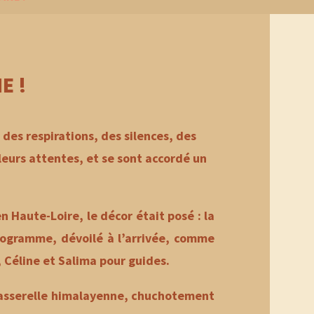
E !
 des respirations, des silences, des
eurs attentes, et se sont accordé un
n Haute-Loire, le décor était posé : la
 programme, dévoilé à l’arrivée, comme
 Céline et Salima pour guides.
e passerelle himalayenne, chuchotement