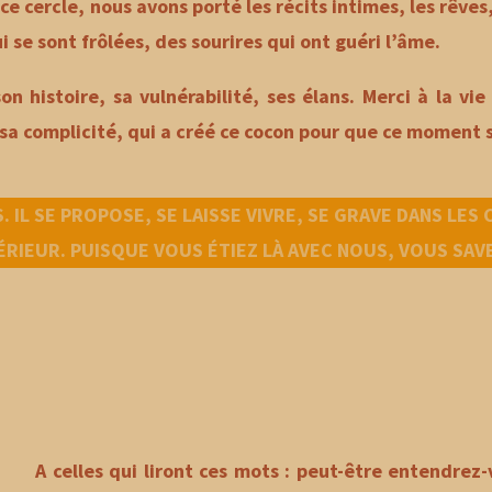
e cercle, nous avons porté les récits intimes, les rêves, 
 se sont frôlées, des sourires qui ont guéri l’âme.
 histoire, sa vulnérabilité, ses élans. Merci à la vie 
sa complicité, qui a créé ce cocon pour que ce moment s
 IL SE PROPOSE, SE LAISSE VIVRE, SE GRAVE DANS LES
ÉRIEUR. PUISQUE VOUS ÉTIEZ LÀ AVEC NOUS, VOUS SA
A celles qui liront ces mots : peut-être entendrez-