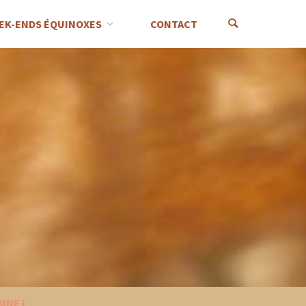
EK-ENDS ÉQUINOXES
CONTACT
MNE !