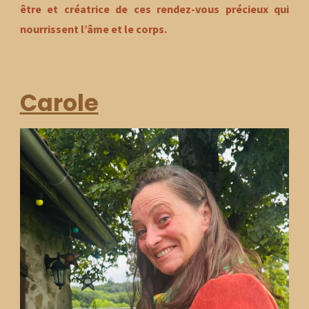
être et créatrice de ces rendez-vous précieux qui
nourrissent l’âme et le corps.
Carole