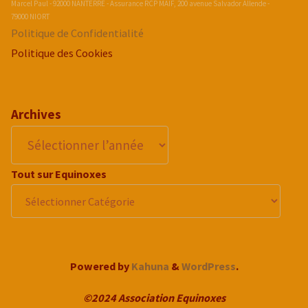
Marcel Paul - 92000 NANTERRE - Assurance RCP MAIF, 200 avenue Salvador Allende -
79000 NIORT
Politique de Confidentialité
Politique des Cookies
Archives
Tout sur Equinoxes
Powered by
Kahuna
&
WordPress
.
©2024 Association Equinoxes