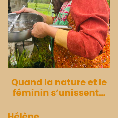
Quand la nature et le
féminin s’unissent…
Hélène