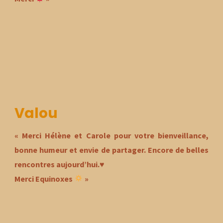
Valou
« Merci Hélène et Carole pour votre bienveillance,
bonne humeur et envie de partager. Encore de belles
rencontres aujourd’hui.♥️
Merci Equinoxes
»