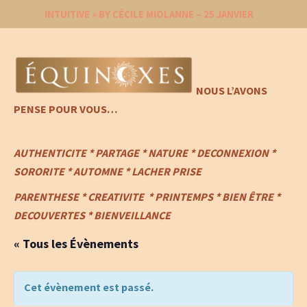
INTUITIVE » BY CÉCILE MIOLANNE – 25 JANVIER
NOUS L’AVONS
PENSE POUR VOUS…
AUTHENTICITE * PARTAGE * NATURE * DECONNEXION *
SORORITE * AUTOMNE * LACHER PRISE
PARENTHESE
*
CREATIVITE
* PRINTEMPS
*
BIEN ÊTRE *
DECOUVERTES * BIENVEILLANCE
« Tous les Évènements
Cet évènement est passé.