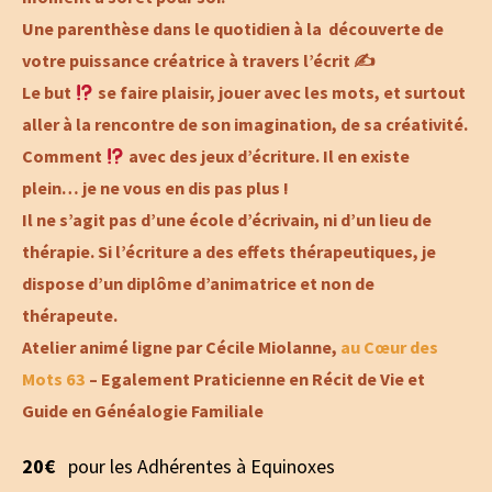
Une parenthèse dans le quotidien à la découverte de
votre puissance créatrice à travers l’écrit ✍️
Le but
se faire plaisir, jouer avec les mots, et surtout
aller à la rencontre de son imagination, de sa créativité.
Comment
avec des jeux d’écriture. Il en existe
plein… je ne vous en dis pas plus !
Il ne s’agit pas d’une école d’écrivain, ni d’un lieu de
thérapie. Si l’écriture a des effets thérapeutiques, je
dispose d’un diplôme d’animatrice et non de
thérapeute.
Atelier animé ligne par Cécile Miolanne,
au Cœur des
Mots 63
– Egalement Praticienne en Récit de Vie et
Guide en Généalogie Familiale
20€
pour les Adhérentes à Equinoxes