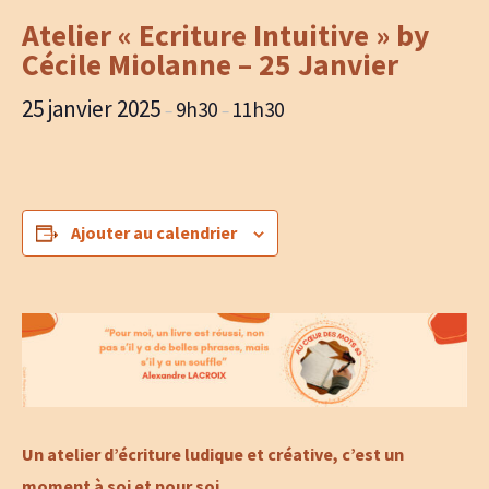
Atelier « Ecriture Intuitive » by
Cécile Miolanne – 25 Janvier
25 janvier 2025
9h30
11h30
–
–
Ajouter au calendrier
Un atelier d’écriture ludique et créative, c’est un
moment à soi et pour soi.