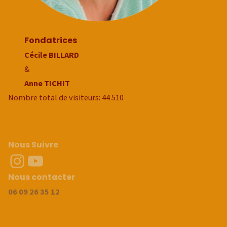
Fondatrices
Cécile BILLARD
&
Anne TICHIT
Nombre total de visiteurs:
44 510
Nous Suivre
Instragram
Youtube
Nous contacter
06 09 26 35 12