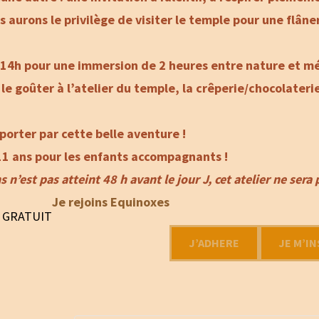
s aurons le privilège de visiter le temple pour une flân
à 14h pour une immersion de 2 heures entre nature et m
e goûter à l’atelier du temple, la crêperie/chocolateri
 porter par cette belle aventure !
11 ans pour les enfants accompagnants !
n’est pas atteint 48 h avant le jour J, cet atelier ne se
Je rejoins Equinoxes
GRATUIT
J’ADHERE
JE M’IN