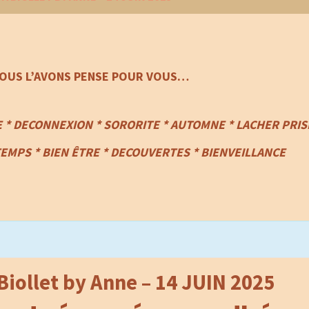
OUS L’AVONS PENSE POUR VOUS…
E * DECONNEXION * SORORITE * AUTOMNE * LACHER PRIS
TEMPS
*
BIEN ÊTRE * DECOUVERTES * BIENVEILLANCE
Biollet by Anne – 14 JUIN 2025