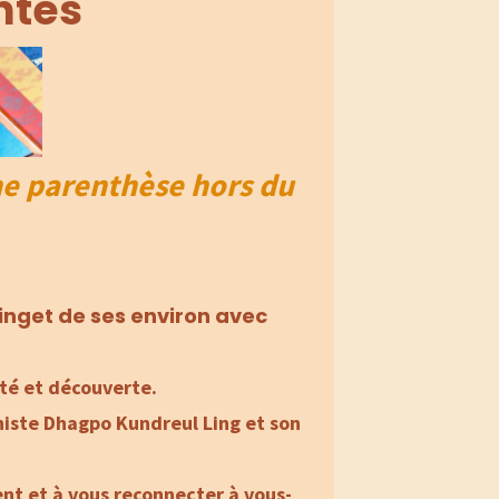
ntes
ne parenthèse hors du
nget de ses environ avec
ité et découverte.
histe Dhagpo Kundreul Ling et son
ent et à vous reconnecter à vous-