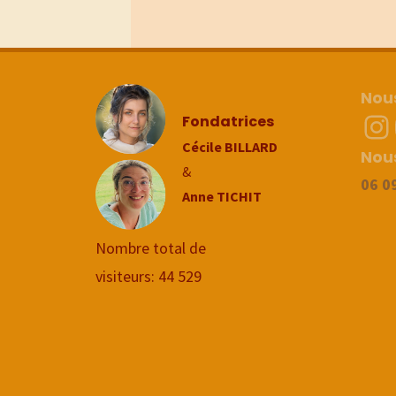
Nous
In
Fondatrices
Cécile BILLARD
Nou
&
06 0
Anne TICHIT
Nombre total de
visiteurs:
44 529