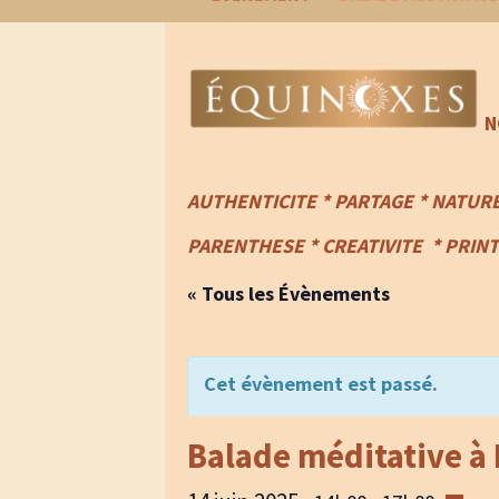
N
AUTHENTICITE * PARTAGE * NATUR
PARENTHESE
*
CREATIVITE
* PRIN
« Tous les Évènements
Cet évènement est passé.
Balade méditative à 