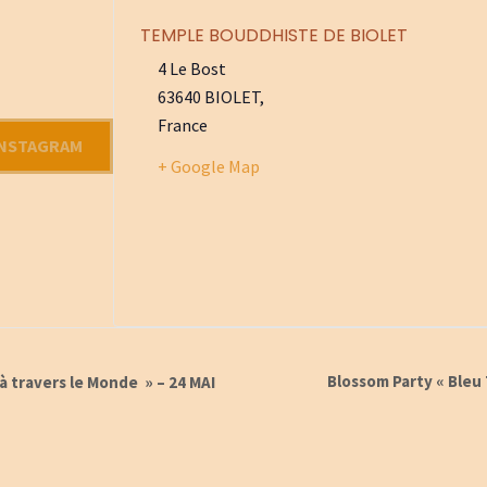
TEMPLE BOUDDHISTE DE BIOLET
4 Le Bost
63640 BIOLET
,
France
INSTAGRAM
+ Google Map
Blossom Party « Bleu 
à travers le Monde » – 24 MAI