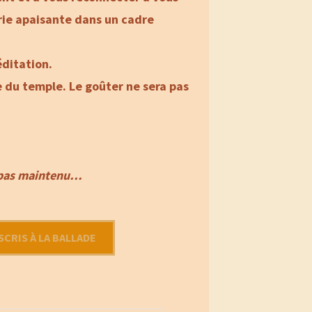
erie apaisante dans un cadre
éditation.
e du temple. Le goûter ne sera pas
ra pas maintenu…
SCRIS À LA BALLADE