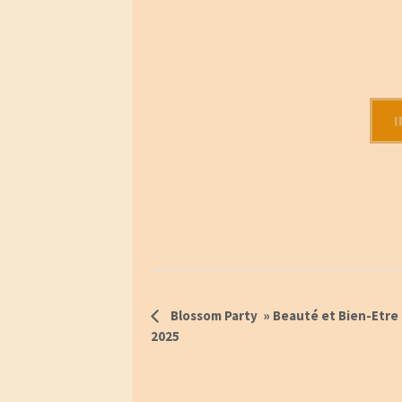
Blossom Party » Beauté et Bien-Etre 
Navigation
2025
Évènement