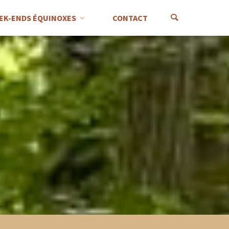
EK-ENDS ÉQUINOXES
CONTACT