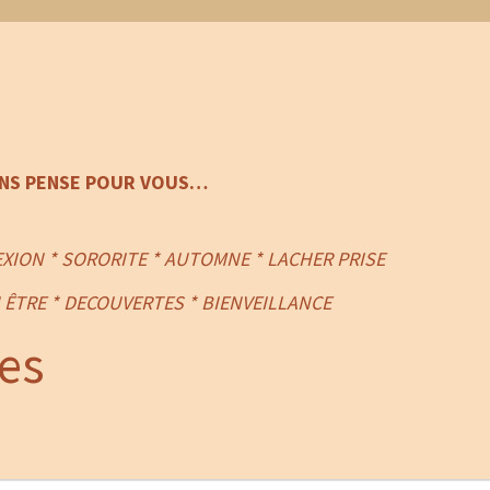
ONS PENSE POUR VOUS…
XION * SORORITE * AUTOMNE * LACHER PRISE
 ÊTRE * DECOUVERTES * BIENVEILLANCE
es