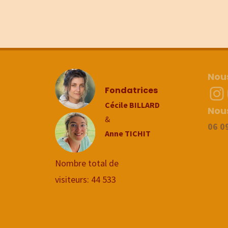
Nous
In
Fondatrices
Cécile BILLARD
Nou
&
06 0
Anne TICHIT
Nombre total de
visiteurs:
44 533