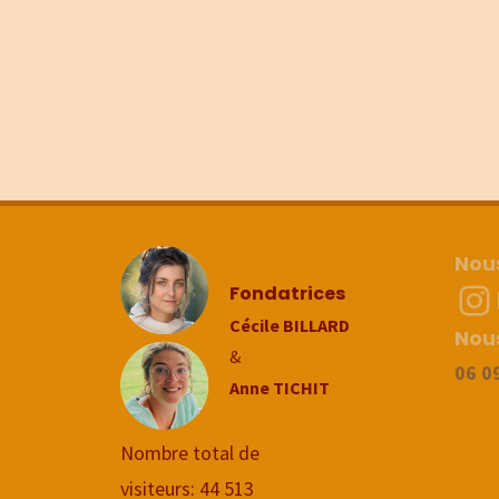
Nous
In
Fondatrices
Cécile BILLARD
Nou
&
06 0
Anne TICHIT
Nombre total de
visiteurs:
44 513