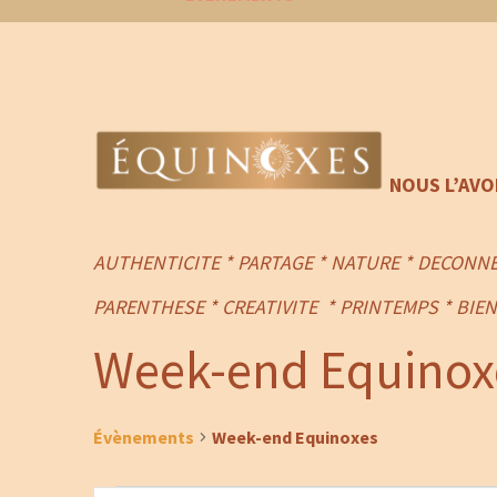
NOUS L’AV
AUTHENTICITE * PARTAGE * NATURE * DECONNE
PARENTHESE
*
CREATIVITE
* PRINTEMPS
*
BIEN
Week-end Equinox
Évènements
Week-end Equinoxes