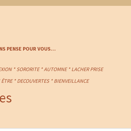
ONS PENSE POUR VOUS…
XION * SORORITE * AUTOMNE * LACHER PRISE
 ÊTRE * DECOUVERTES * BIENVEILLANCE
es